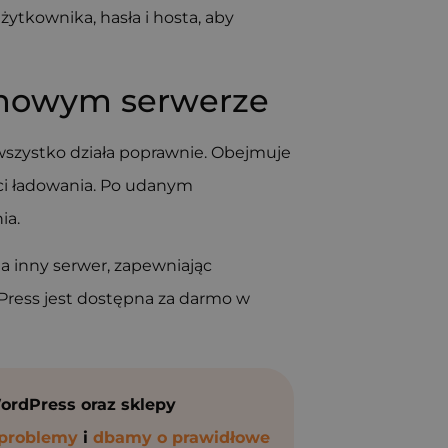
ytkownika, hasła i hosta, aby
a nowym serwerze
wszystko działa poprawnie. Obejmuje
ści ładowania. Po udanym
ia.
 inny serwer, zapewniając
Press jest dostępna za darmo w
ordPress oraz sklepy
 problemy
i
dbamy o prawidłowe