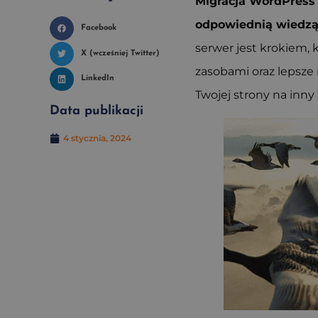
Migracja WordPress 
odpowiednią wiedzą 
Facebook
serwer jest krokiem, 
X (wcześniej Twitter)
zasobami oraz lepsze
LinkedIn
Twojej strony na inn
Data publikacji
4 stycznia, 2024