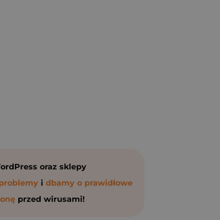
ordPress oraz sklepy
 problemy
i
dbamy o prawidłowe
ronę
przed wirusami!