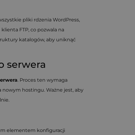
wszystkie pliki rdzenia WordPress,
 klienta FTP, co pozwala na
truktury katalogów, aby uniknąć
o serwera
serwera
. Proces ten wymaga
 nowym hostingu. Ważne jest, aby
nie.
wym elementem konfiguracji