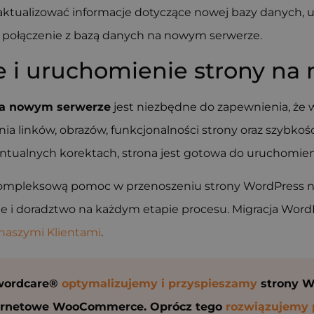
ktualizować informacje dotyczące nowej bazy danych, uż
 połączenie z bazą danych na nowym serwerze.
e i uruchomienie strony n
na nowym serwerze
jest niezbędne do zapewnienia, że 
nia linków, obrazów, funkcjonalności strony oraz szybko
ntualnych korektach, strona jest gotowa do uruchomien
kompleksową pomoc w przenoszeniu strony WordPress na
ie i doradztwo na każdym etapie procesu. Migracja Word
 naszymi Klientami
.
wordcare®
optymalizujemy i przyspieszamy
strony W
ernetowe WooCommerce. Oprócz tego
rozwiązujemy