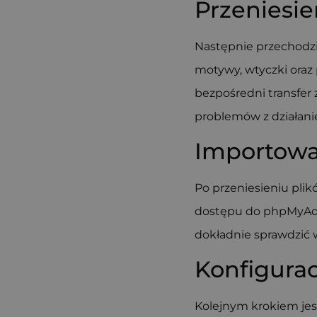
Przeniesi
Następnie przechod
motywy, wtyczki oraz 
bezpośredni transfer
problemów z działani
Importowa
Po przeniesieniu pli
dostępu do phpMyAdm
dokładnie sprawdzić w
Konfigurac
Kolejnym krokiem je