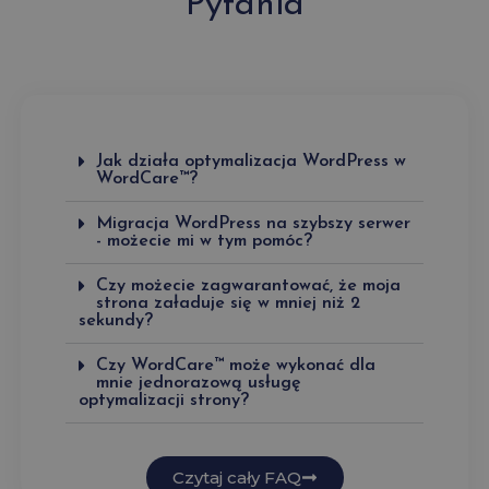
Pytania
Jak działa optymalizacja WordPress w
WordCare™?
Migracja WordPress na szybszy serwer
- możecie mi w tym pomóc?
Czy możecie zagwarantować, że moja
strona załaduje się w mniej niż 2
sekundy?
Czy WordCare™ może wykonać dla
mnie jednorazową usługę
optymalizacji strony?
Czytaj cały FAQ