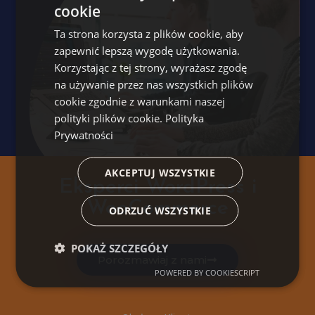
cookie
Ta strona korzysta z plików cookie, aby
zapewnić lepszą wygodę użytkowania.
Korzystając z tej strony, wyrażasz zgodę
na używanie przez nas wszystkich plików
cookie zgodnie z warunkami naszej
polityki plików cookie.
Polityka
Prywatności
AKCEPTUJ WSZYSTKIE
Eksperci WordPress i
WooCommerce
ODRZUĆ WSZYSTKIE
POKAŻ SZCZEGÓŁY
Porozmawiaj z nami
POWERED BY COOKIESCRIPT