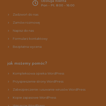
Obsługa Klienta
Pon - Pt. 8:00 - 16:00
Zadzwoń do nas
Zamów rozmowę
Napisz do nas
Formularz kontaktowy
Bezpłatna wycena
jak możemy pomóc?
Kompleksowa opieka WordPress
Przyspieszenie strony WordPress
Zabezpieczenie i usuwanie wirusów WordPress
Kopie zapasowe WordPress
Wsparcie WordPress